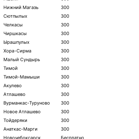
Нижний Магазь
300
Сютпылых
300
Челкасы
300
Чиршкасы
300
Ырашпулых
300
Хора-Сирма
300
Малый Сундырь
300
Тимой
300
Тимой-Мамыши
300
Акулево
300
Атлашево
300
Вурманкас-Туруново
300
Новое Атлашево
300
Тойдеряки
300
Анаткас-Марги
300
Новочебоксарск
Бесплатно