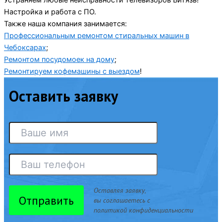
Устраняем любые неисправности телевизоров Витязь!
Настройка и работа с ПО.
Также наша компания занимается:
Профессиональным ремонтом стиральных машин в
Чебоксарах
;
Ремонтом посудомоек на дому
;
Ремонтируем кофемашины с выездом
!
Оставить заявку
Оставляя заявку,
Отправить
вы соглашаетесь с
политикой конфиденциальности