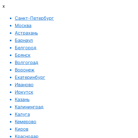
x
Санкт-Петербург
Москва
Астрахань
Барнаул
Белгород
Брянск
Волгоград
Воронеж
Екатеринбург
Иваново
Иркутск
Казань
Калининград
Калуга
Кемерово
Киров
Краснодар