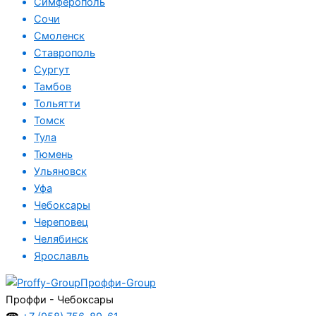
Симферополь
Сочи
Смоленск
Ставрополь
Сургут
Тамбов
Тольятти
Томск
Тула
Тюмень
Ульяновск
Уфа
Чебоксары
Череповец
Челябинск
Ярославль
Проффи-Group
Проффи - Чебоксары