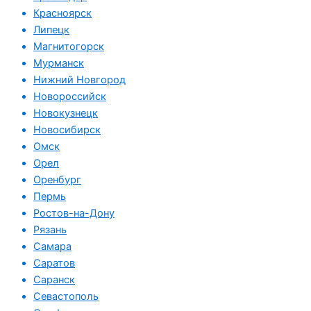
Красноярск
Липецк
Магнитогорск
Мурманск
Нижний Новгород
Новороссийск
Новокузнецк
Новосибирск
Омск
Орел
Оренбург
Пермь
Ростов-на-Дону
Рязань
Самара
Саратов
Саранск
Севастополь