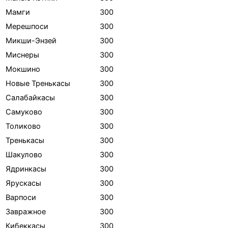
Мамги
300
Мерешпоси
300
Микши-Энзей
300
Миснеры
300
Мокшино
300
Новые Тренькасы
300
Салабайкасы
300
Самуково
300
Толиково
300
Тренькасы
300
Шакулово
300
Ядринкасы
300
Ярускасы
300
Варпоси
300
Завражное
300
Кибеккасы
300