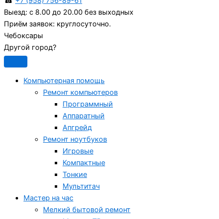
☎
+7 (958) 756-89-61
Выезд:
с 8.00 до 20.00 без выходных
Приём заявок:
круглосуточно.
Чебоксары
Другой город?
Компьютерная помощь
Ремонт компьютеров
Программный
Аппаратный
Апгрейд
Ремонт ноутбуков
Игровые
Компактные
Тонкие
Мультитач
Мастер на час
Мелкий бытовой ремонт