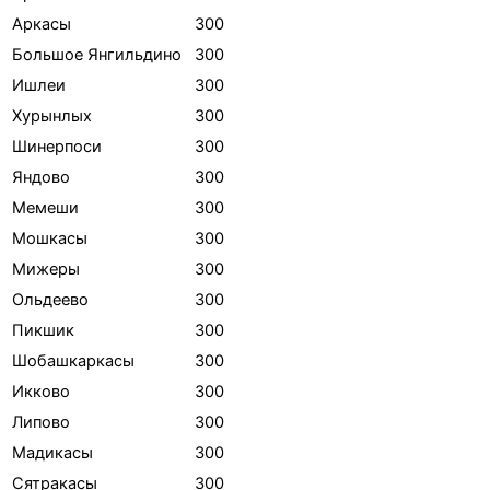
Аркасы
300
Большое Янгильдино
300
Ишлеи
300
Хурынлых
300
Шинерпоси
300
Яндово
300
Мемеши
300
Мошкасы
300
Мижеры
300
Ольдеево
300
Пикшик
300
Шобашкаркасы
300
Икково
300
Липово
300
Мадикасы
300
Сятракасы
300