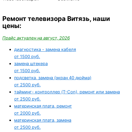
Ремонт телевизора Витязь, наши
цены:
Прайс актуален на август, 2026
диагностика - замена кабеля
от 1500 руб.
замена штекера
от 1500 руб.
подсветка, замена (экран 40 дюйма)
от 2500 руб.
тайминг- контроллер (T-Con), ремонт или замена
от 2500 руб.
материнская плата, ремонт
от 2000 руб.
материнская плата, замена
от 2500 руб.