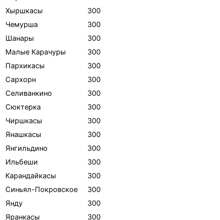
Хыршкасы
300
Чемурша
300
Шанары
300
Малые Карачуры
300
Пархикасы
300
Сархорн
300
Селиванкино
300
Сюктерка
300
Чиршкасы
300
Янашкасы
300
Янгильдино
300
Ильбеши
300
Карандайкасы
300
Синьял-Покровское
300
Янду
300
Яранкасы
300