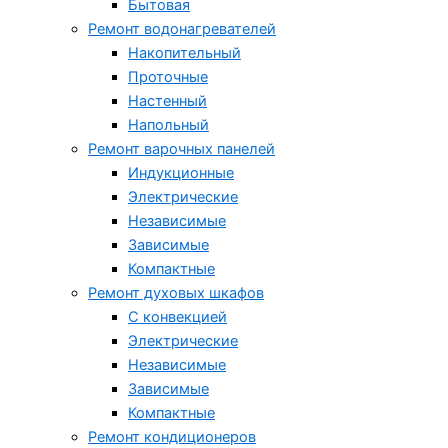
Бытовая
Ремонт водонагревателей
Накопительный
Проточные
Настенный
Напольный
Ремонт варочных панелей
Индукционные
Электрические
Независимые
Зависимые
Компактные
Ремонт духовых шкафов
С конвекцией
Электрические
Независимые
Зависимые
Компактные
Ремонт кондиционеров