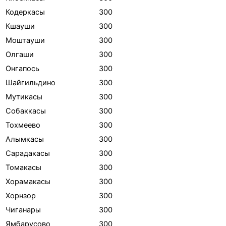
Кодеркасы
300
Кшауши
300
Моштауши
300
Олгаши
300
Онгапось
300
Шайгильдино
300
Мутикасы
300
Собаккасы
300
Тохмеево
300
Алымкасы
300
Сарадакасы
300
Томакасы
300
Хорамакасы
300
Хорнзор
300
Чиганары
300
Ямбарусово
300