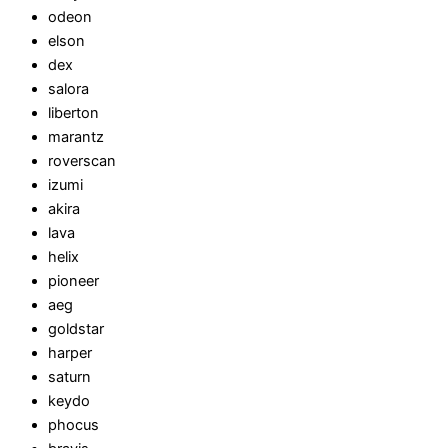
odeon
elson
dex
salora
liberton
marantz
roverscan
izumi
akira
lava
helix
pioneer
aeg
goldstar
harper
saturn
keydo
phocus