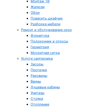
Монтаж ТВ
Жалюзи
Обои
Повесить шкафчик
Разборка мебели
Ремонт и обслуживание окон
Фурнитура
Подоконник и откосы
Геометрия
Москитная сетка
Услуги сантехника
Засоры
Протечки
Раковины
Ванны
Душевые кабины
Унитазы
Стояки
Отопление