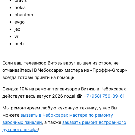
bravis
nokia
phantom
evgo
jec
vr
metz
Если ваш телевизор Витязь вдруг вышел из строя, не
отчаивайтесь! В Чебоксарах мастера из «Проффи-Group»
всегда готовы прийти на помощь.
Cкидка 10% на ремонт телевизоров Витязь в Чебоксарах
действует весь август 2026 года! ☎
+7 (958) 756-89-61
Мы ремонтируем любую кухонную технику, у нас Вы
можете
вызвать в Чебоксарах мастера по ремонту
варочных панелей
, а также
заказать ремонт встроенного
духового шкафа
!