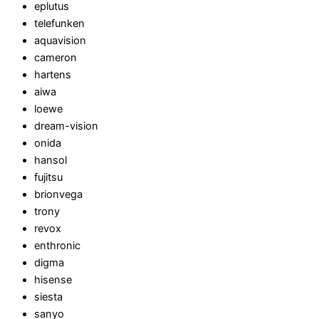
eplutus
telefunken
aquavision
cameron
hartens
aiwa
loewe
dream-vision
onida
hansol
fujitsu
brionvega
trony
revox
enthronic
digma
hisense
siesta
sanyo